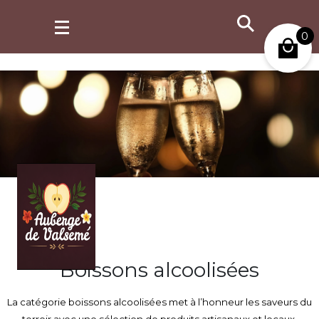
retrait possible à partir de 2h après commande.
0
Mon compte
Boissons alcoolisées
La catégorie boissons alcoolisées met à l’honneur les saveurs du