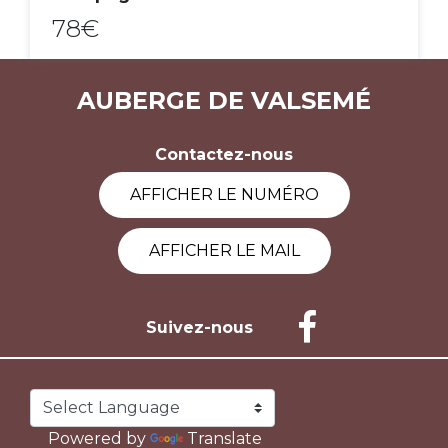
78€
ACHAT EXPRESS
AUBERGE DE VALSEMÉ
Contactez-nous
AFFICHER LE NUMÉRO
AFFICHER LE MAIL
Suivez-nous
Powered by
Translate