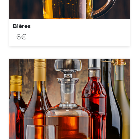
Bières
6€
ACHAT EXPRESS