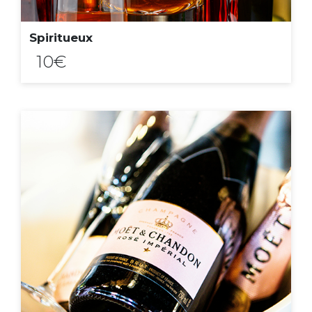
Spiritueux
10€
ACHAT EXPRESS