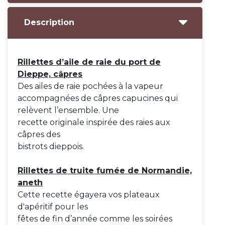
Description
Rillettes d’aile de raie du port de
Dieppe, câpres
Des ailes de raie pochées à la vapeur
accompagnées de câpres capucines qui
relèvent l’ensemble. Une
recette originale inspirée des raies aux
câpres des
bistrots dieppois.
Rillettes de truite fumée de Normandie,
aneth
Cette recette égayera vos plateaux
d'apéritif pour les
fêtes de fin d’année comme les soirées