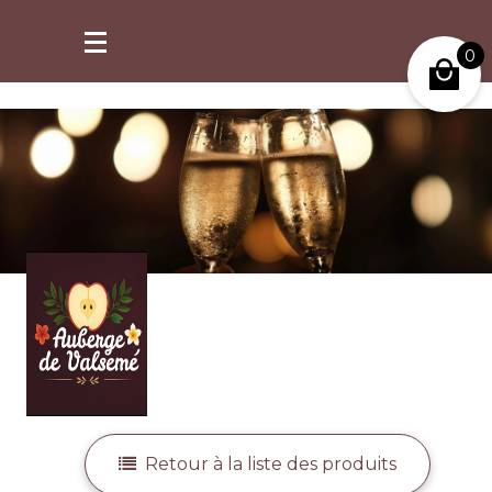
retrait possible à partir de 2h après commande.
0
Mon compte
Retour à la liste des produits