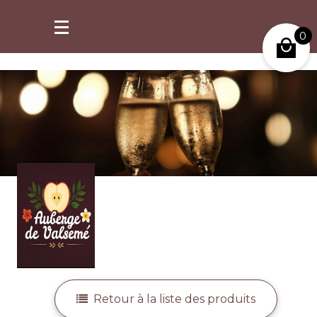
retrait possible à partir de 2h après commande.
0
Mon compte
Retour à la liste des produits