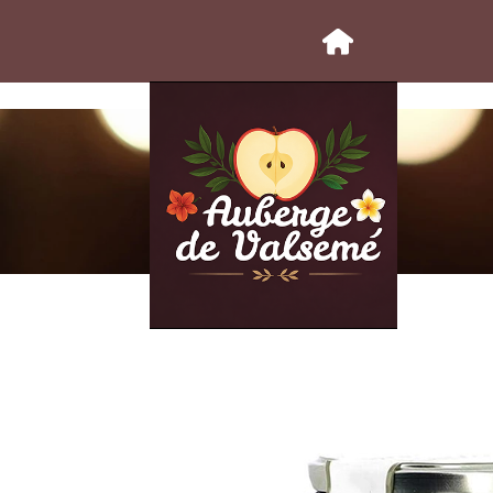
retrait possible à partir de 2h après commande.