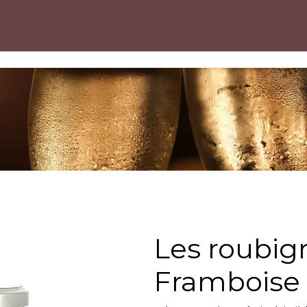
Les roubignôles
Framboise