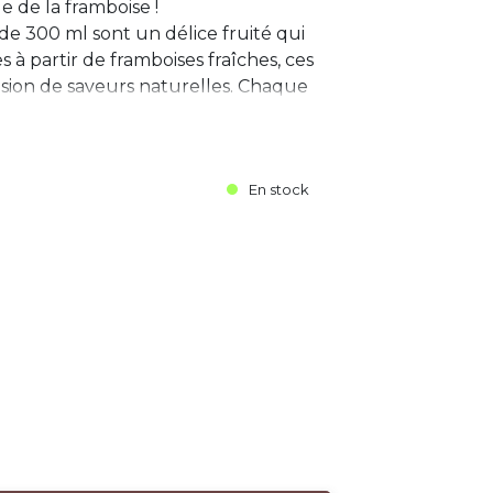
e de la framboise !
e 300 ml sont un délice fruité qui
es à partir de framboises fraîches, ces
sion de saveurs naturelles. Chaque
En stock