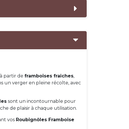
à partir de
framboises fraîches
,
s un verger en pleine récolte, avec
les
sont un incontournable pour
e de plaisir à chaque utilisation.
nt vos
Roubignôles Framboise