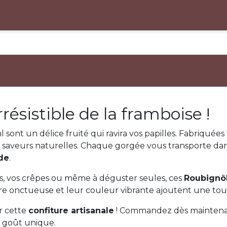
résistible de la framboise !
sont un délice fruité qui ravira vos papilles. Fabriquées 
 saveurs naturelles. Chaque gorgée vous transporte dan
de
.
s, vos crêpes ou même à déguster seules, ces
Roubignô
re onctueuse et leur couleur vibrante ajoutent une touch
r cette
confiture artisanale
! Commandez dès maintena
r goût unique.