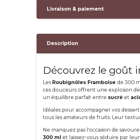
Livraison & paiement
Description
Découvrez le goût ir
Les
Roubignôles Framboise
de 300 ml 
ces douceurs offrent une explosion de
un équilibre parfait entre
sucré
et
aci
Idéales pour accompagner vos dessert
tous les amateurs de fruits. Leur textu
Ne manquez pas l'occasion de savoure
300 ml
et laissez-vous séduire par leu