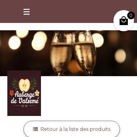
retrait possible à partir de 2h après commande.
0
Mon compte
Retour à la liste des produits