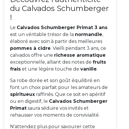
du Calvados Schumberger
!
Le
Calvados Schumberger Primat 3 ans
est un véritable trésor de la
normandie
,
élaboré avec soin à partir des meilleures
pommes à cidre
. Vieilli pendant 3 ans, ce
calvados offre une
richesse aromatique
exceptionnelle, alliant des notes de
fruits
frais
et une légère touche de
vanille
.
Sa robe dorée et son goût équilibré en
font un choix parfait pour les amateurs de
spiritueux
raffinés. Que ce soit en apéritif
ou en digestif, le
Calvados Schumberger
Primat
saura séduire vos invités et
rehausser vos moments de convivialité.
N'attendez plus pour savourer cette