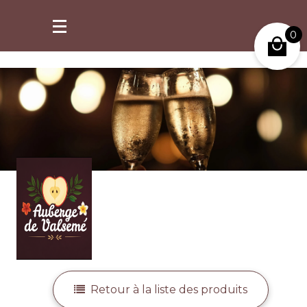
retrait possible à partir de 2h après commande.
0
Mon compte
Retour à la liste des produits